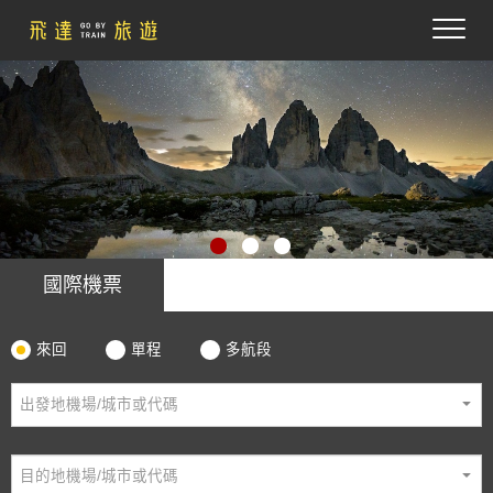
國際機票
來回
單程
多航段