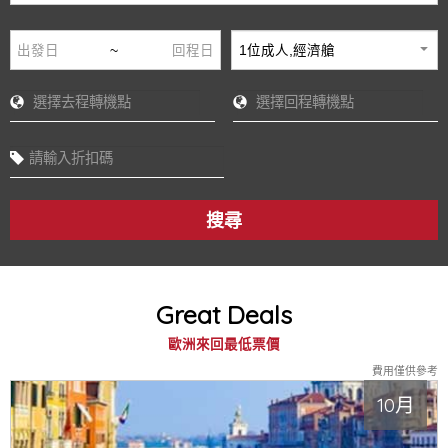
~
1位成人,經濟艙
搜尋
Great Deals
歐洲來回最低票價
費用僅供參考
10月