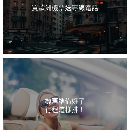
買歐洲機票送專線電話
機票準備好了
行程這樣排！