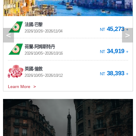
法國-巴黎
45,273
NT
+
2026/10/26~2026/11/04
<
>
荷蘭-阿姆斯特丹
34,919
NT
+
2026/10/05~2026/10/16
英國-倫敦
38,393
NT
+
2026/10/05~2026/10/12
Learn More